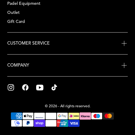
Padel Equipment
Outlet
Gift Card
CUSTOMER SERVICE
COMPANY
© 2026 - All rights reserved.
{"title"=>"Payment
methods"}