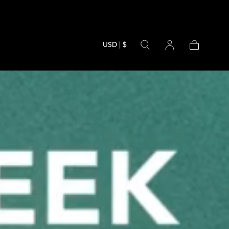
USD | $
Cart