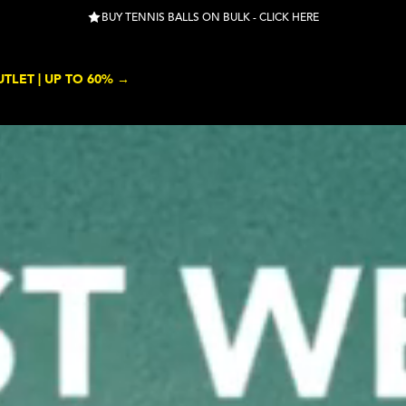
BUY TENNIS BALLS ON BULK - CLICK HERE
TLET | UP TO 60% →