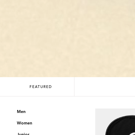
FEATURED
Men
Women
Junior