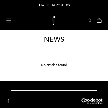
Skip to content
FAST DELIVERY 1-3 DAYS
Cart
NEWS
No articles found